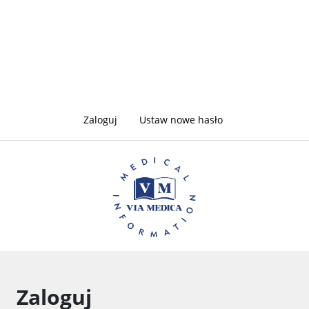
Zakładki
Zaloguj
(aktywna
Ustaw nowe hasło
karta)
podstawowe
Zaloguj